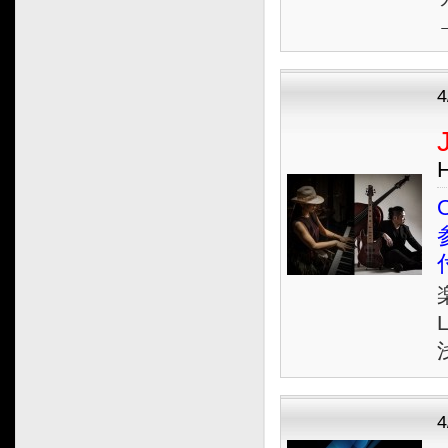
2012.11
2012.10
2012.09
2012.08
2012.07
2012.06
2012.05
2012.04
O
2012.03
2012.02
2012.01
2011.12
2011.11
2011.10
2011.09
2011.08
2011.07