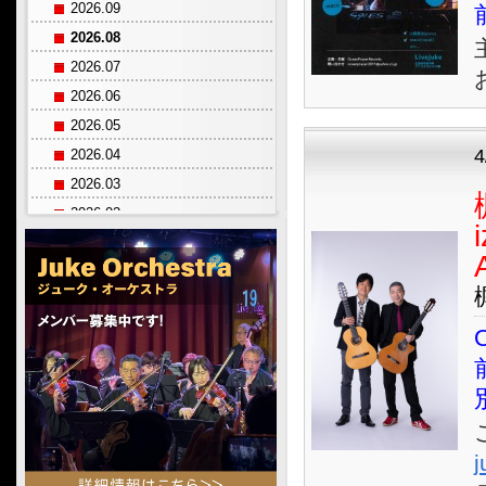
2026.09
2026.08
2026.07
2026.06
2026.05
2026.04
2026.03
2026.02
2026.01
2025.12
2025.11
2025.10
O
2025.09
2025.08
2025.07
2025.06
j
2025.05