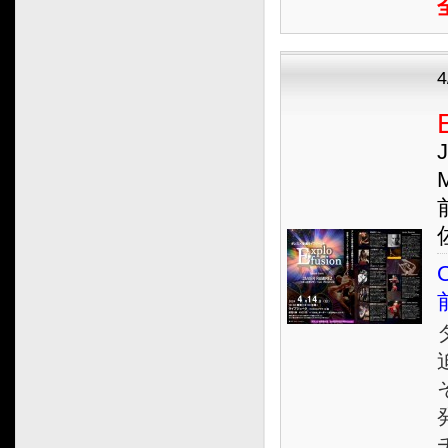
2014.03
2014.02
4
2014.01
2013.12
2013.11
J
2013.10
M
2013.09
2013.08
2013.07
O
2013.06
2013.05
2013.04
2013.03
2013.02
2013.01
2012.12