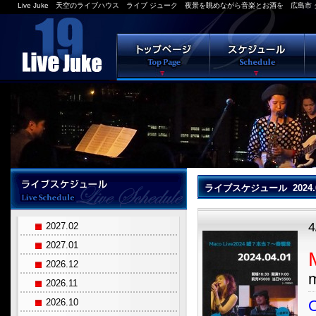
Live Juke 天空のライブハウス ライブ ジューク 夜景を眺めながら音楽とお酒を 広島市 
ライブスケジュール 2024.
2027.02
2027.01
2026.12
2026.11
O
2026.10