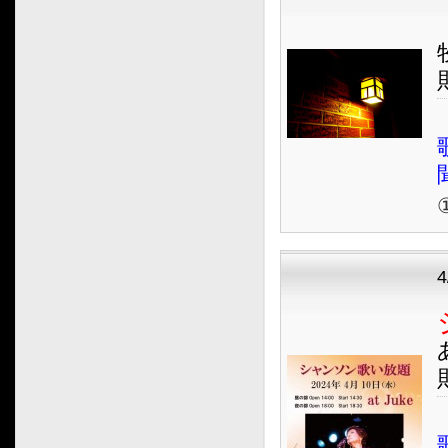
2021.02
2021.01
2020.12
2020.11
2020.10
2020.09
2020.08
①
2020.07
2020.06
2020.05
2020.04
2020.03
2020.02
2020.01
2019.12
2019.11