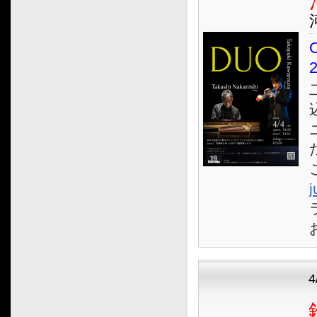
2023.12
2023.11
2023.10
O
2023.09
2023.08
2023.07
2023.06
2023.05
2023.04
2023.03
j
2023.02
2023.01
2022.12
2022.11
2022.10
4
2022.09
2022.08