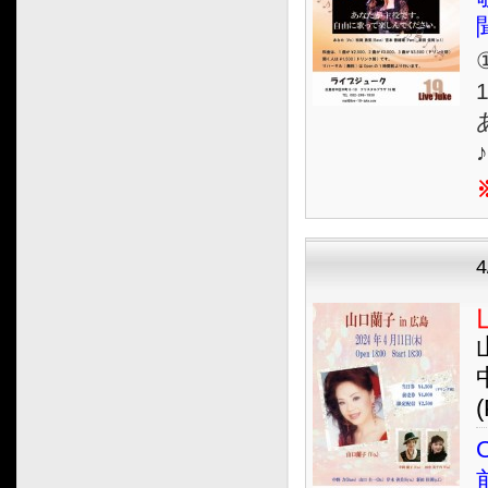
2019.10
2019.09
①
2019.08
1
2019.07
2019.06
2019.05
2019.04
2019.03
2019.02
2019.01
2018.12
2018.11
2018.10
2018.09
(
2018.08
O
2018.07
2018.06