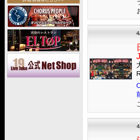
2025.04
2025.03
2025.02
2025.01
2024.12
2024.11
2024.10
2024.09
2024.08
2024.07
O
2024.06
2024.05
2024.04
2024.03
2024.02
2024.01