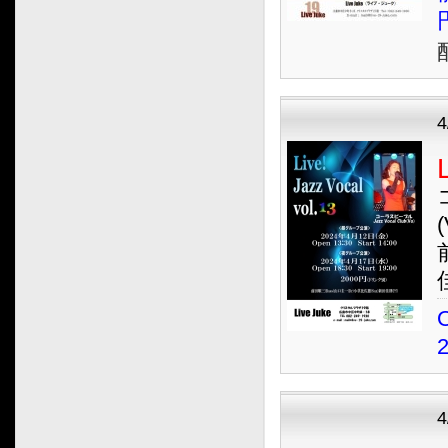
2018.05
2018.04
2018.03
2018.02
4
2018.01
2017.12
2017.11
2017.10
(
2017.09
2017.08
2017.07
O
2017.06
2017.05
2017.04
2017.03
4
2017.02