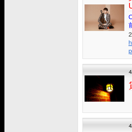
2022.07
2022.06
O
2022.05
2022.04
2022.03
h
2022.02
p
2022.01
2021.12
2021.11
4
2021.10
2021.09
2021.08
2021.07
2021.06
2021.05
2021.04
2021.03