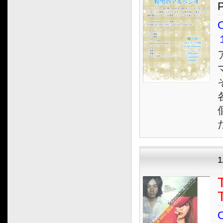
O
1
O