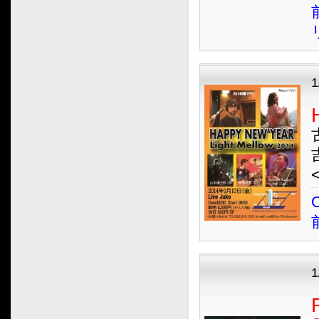
2021.02
2021.01
2020.12
2020.11
1
2020.10
2020.09
2020.08
2020.07
2020.06
2020.05
O
2020.04
2020.03
2020.02
2020.01
1
2019.12
2019.11