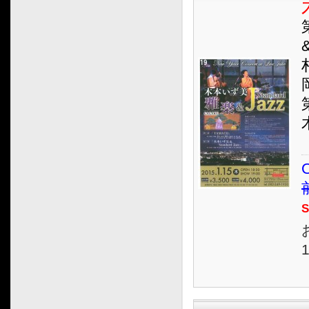
2012.11
2012.10
2012.09
2012.08
2012.07
2012.06
2012.05
2012.04
2012.03
O
2012.02
2012.01
S
2011.12
2011.11
1
2011.10
2011.09
2011.08
2011.07