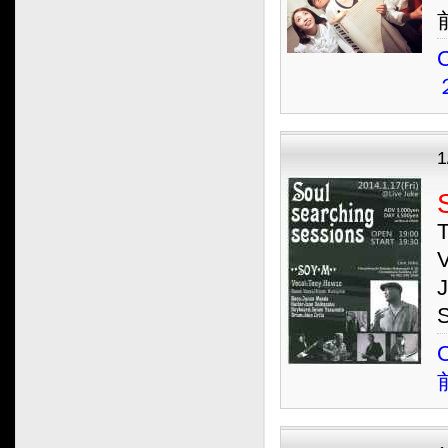
O
1
O