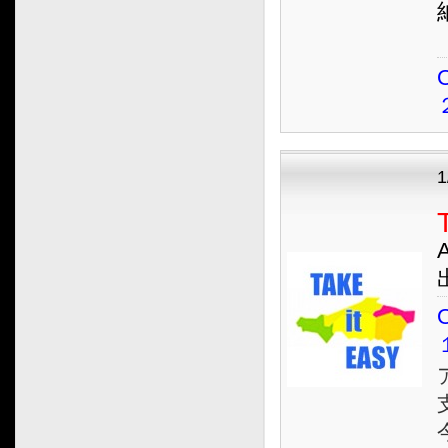
O
1
O