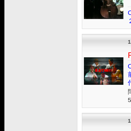
2014.03
O
2014.02
2014.01
2013.12
2013.11
2013.10
2013.09
2013.08
O
2013.07
2013.06
2013.05
2013.04
2013.03
2013.02
2013.01
2012.12