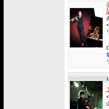
2015.08
2015.07
2015.06
2015.05
2015.04
2015.03
2015.02
O
2015.01
2014.12
2014.11
2014.10
2014.09
2014.08
2014.07
2014.06
2014.05
2014.04