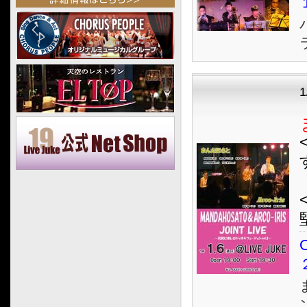
2025.04
2025.03
2025.02
2025.01
2024.12
2024.11
2024.10
2024.09
2024.08
2024.07
<
2024.06
2024.05
2024.04
O
2024.03
2024.02
2024.01