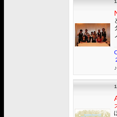
1
O
1