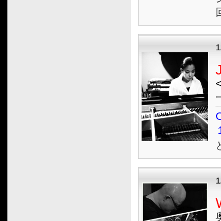
2023.12
2023.11
2023.10
2023.09
2023.08
2023.07
2023.06
2023.05
2023.04
O
2023.03
2023.02
2023.01
2022.12
2022.11
2022.10
2022.09
2022.08