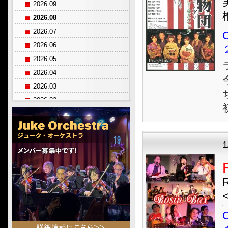
2026.09
2026.08
2026.07
O
2026.06
2026.05
2026.04
2026.03
2026.02
2026.01
2025.12
2025.11
1
2025.10
2025.09
2025.08
2025.07
2025.06
O
2025.05