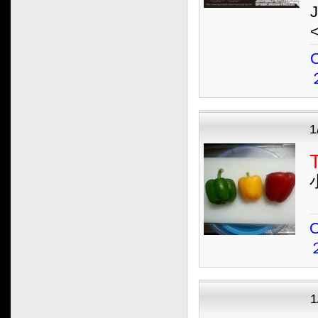
2017.01
2016.12
2016.11
O
2016.10
2016.09
2016.08
2016.07
1
2016.06
2016.05
2016.04
2016.03
2016.02
O
2016.01
2015.12
2015.11
2015.10
2015.09