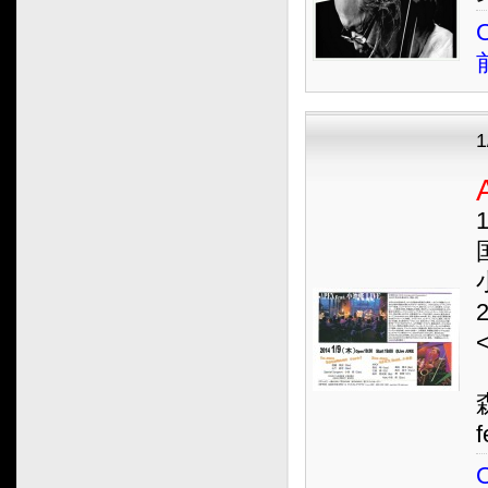
2022.07
O
2022.06
2022.05
2022.04
2022.03
2022.02
2022.01
1
2021.12
2021.11
2021.10
2021.09
2021.08
2021.07
2021.06
2021.05
2021.04
O
2021.03