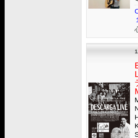
2018.05
O
2018.04
2018.03
2018.02
2018.01
2017.12
1
2017.11
2017.10
2017.09
2017.08
2017.07
2017.06
2017.05
2017.04
2017.03
2017.02