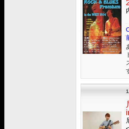
2019.10
2019.09
2019.08
2019.07
O
2019.06
2019.05
2019.04
2019.03
2019.02
2019.01
2018.12
2018.11
1
2018.10
2018.09
2018.08
2018.07
2018.06