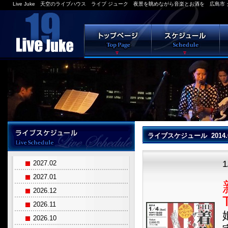
Live Juke 天空のライブハウス ライブ ジューク 夜景を眺めながら音楽とお酒を 広島市 
ライブスケジュール 2014.
1
2027.02
2027.01
2026.12
2026.11
2026.10