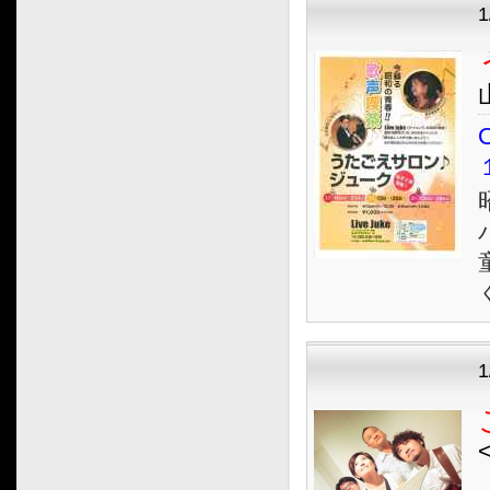
2011.06
2011.05
2011.04
2011.03
O
2011.02
2011.01
2010.12
2010.11
2010.10