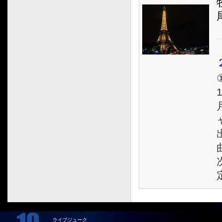
1
ライブジューク