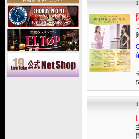
2025.04
2025.03
2025.02
2025.01
2024.12
O
2024.11
2024.10
2024.09
2024.08
2024.07
2024.06
2024.05
2024.04
2024.03
2024.02
2024.01