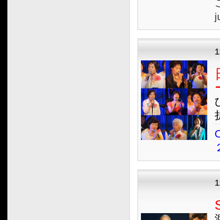
2017.01
j
2016.12
2016.11
2016.10
2016.09
2016.08
2016.07
2016.06
2016.05
2016.04
O
2016.03
2016.02
2016.01
2015.12
2015.11
2015.10
2015.09