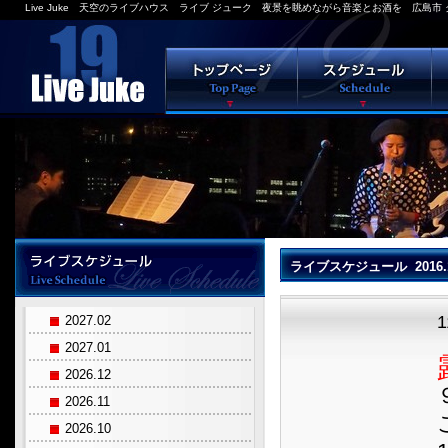
Live Juke 天空のライブハウス ライブ ジューク 夜景を眺めながら音楽とお酒を 広島市 
ライブスケジュール 2016.
2027.02
2027.01
2026.12
2026.11
2026.10