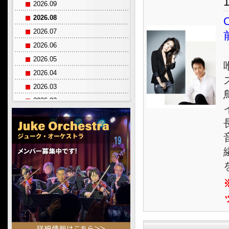
1
2026.09
2026.08
O
2026.07
2026.06
2026.05
2026.04
2026.03
2026.02
2026.01
2025.12
2025.11
2025.10
2025.09
2025.08
2025.07
2025.06
2025.05