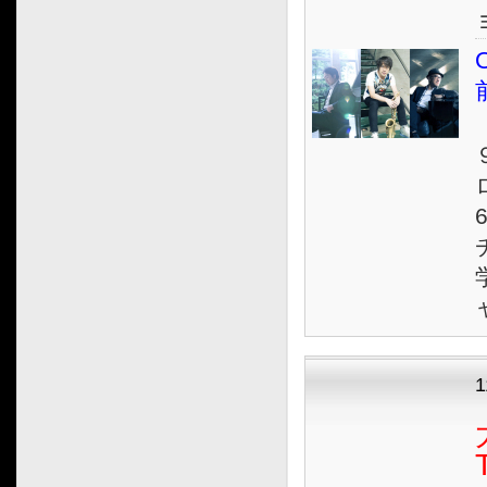
2023.12
2023.11
O
2023.10
2023.09
2023.08
2023.07
2023.06
2023.05
2023.04
2023.03
2023.02
2023.01
2022.12
1
2022.11
2022.10
2022.09
2022.08