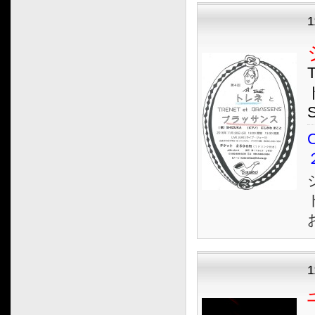
1
O
1