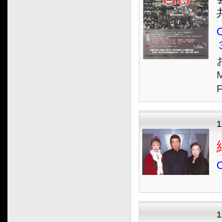
2021.02
2021.01
O
2020.12
2020.11
2020.10
M
2020.09
2020.08
2020.07
2020.06
1
2020.05
2020.04
2020.03
O
2020.02
2020.01
2019.12
2019.11
1