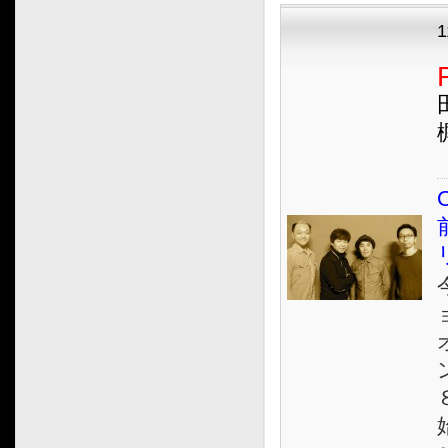
2018.05
2018.04
2018.03
2018.02
2018.01
2017.12
2017.11
O
2017.10
2017.09
2017.08
2017.07
2017.06
2017.05
2017.04
2017.03
2017.02